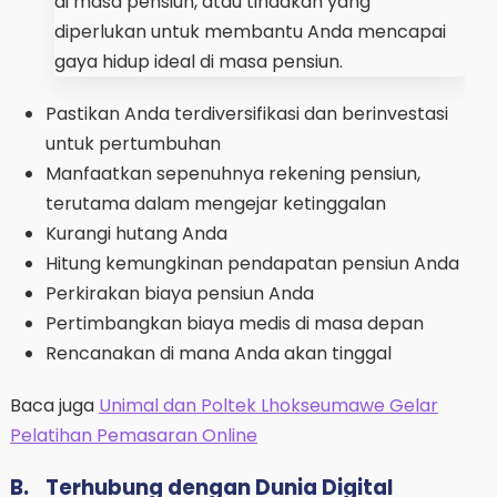
di masa pensiun, atau tindakan yang
diperlukan untuk membantu Anda mencapai
gaya hidup ideal di masa pensiun.
Pastikan Anda terdiversifikasi dan berinvestasi
untuk pertumbuhan
Manfaatkan sepenuhnya rekening pensiun,
terutama dalam mengejar ketinggalan
Kurangi hutang Anda
Hitung kemungkinan pendapatan pensiun Anda
Perkirakan biaya pensiun Anda
Pertimbangkan biaya medis di masa depan
Rencanakan di mana Anda akan tinggal
Baca juga
Unimal dan Poltek Lhokseumawe Gelar
Pelatihan Pemasaran Online
B.
Terhubung dengan Dunia Digital