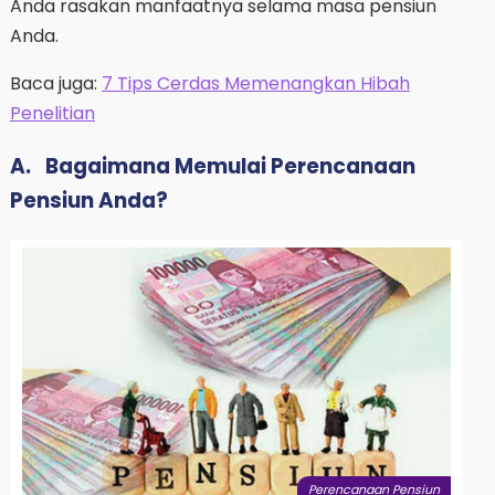
Anda rasakan manfaatnya selama masa pensiun
Anda.
Baca juga:
7 Tips Cerdas Memenangkan Hibah
Penelitian
A.
Bagaimana Memulai Perencanaan
Pensiun Anda?
Perencanaan Pensiun