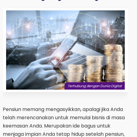
Terhubung dengan Dunia Digital
Pensiun memang mengasyikkan, apalagi jika Anda
telah merencanakan untuk memulai bisnis di masa
keemasan Anda. Merupakan ide bagus untuk
menjaga impian Anda tetap hidup setelah pensiun,