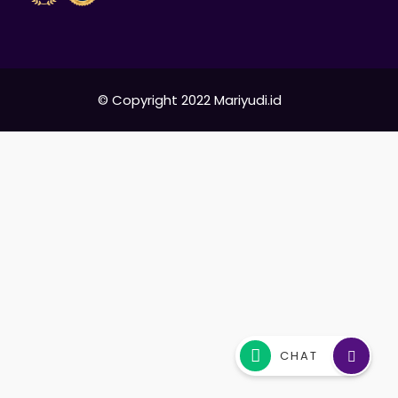
© Copyright 2022
Mariyudi.id
CHAT